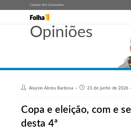
Campos dos Goytacazes,
Opiniões
Aluysio Abreu Barbosa
23 de junho de 2026 
Copa e eleição, com e se
desta 4ª