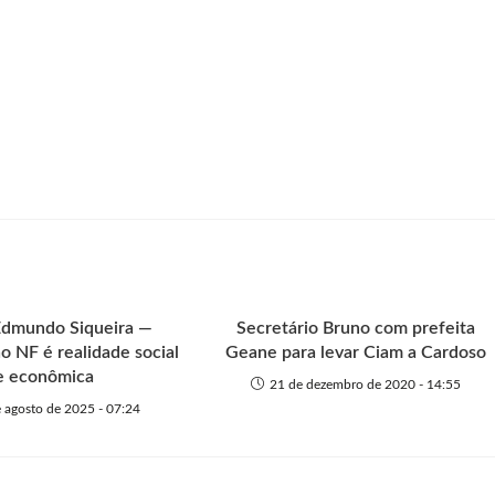
Edmundo Siqueira —
Secretário Bruno com prefeita
o NF é realidade social
Geane para levar Ciam a Cardoso
e econômica
21 de dezembro de 2020 - 14:55
 agosto de 2025 - 07:24