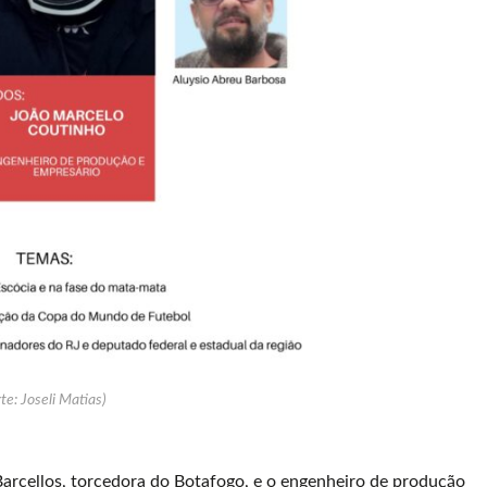
te: Joseli Matias)
 Barcellos, torcedora do Botafogo, e o engenheiro de produção